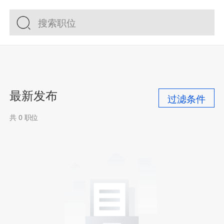
最新发布
过滤条件
共 0 职位